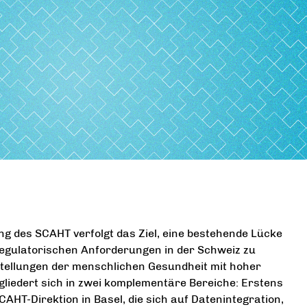
ng des SCAHT verfolgt das Ziel, eine bestehende Lücke
gulatorischen Anforderungen in der Schweiz zu
stellungen der menschlichen Gesundheit mit hoher
gliedert sich in zwei komplementäre Bereiche: Erstens
CAHT-Direktion in Basel, die sich auf Datenintegration,