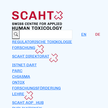
EN
DE
REGULATORISCHE TOXIKOLOGIE
FORSCHUNG
SCAHT DIREKTORAT
ISTNET-DART
PARC
CHIASMA
ONTOX
FORSCHUNGSFÖRDERUNG
LEHRE
SCAHT AOP_HUB