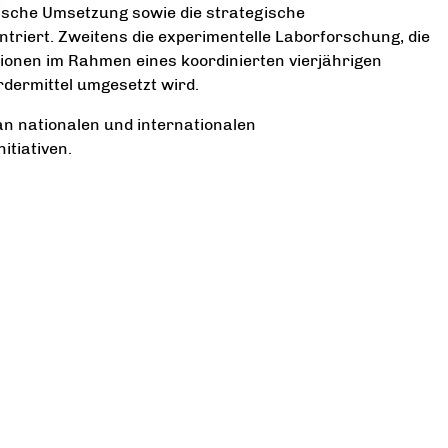
rische Umsetzung sowie die strategische
riert. Zweitens die experimentelle Laborforschung, die
ionen im Rahmen eines koordinierten vierjährigen
dermittel umgesetzt wird.
an nationalen und internationalen
tiativen.