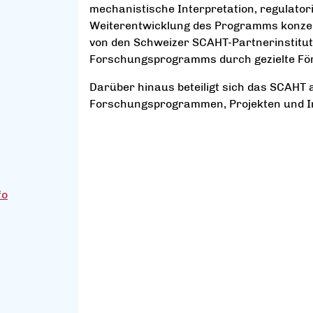
mechanistische Interpretation, regulato
Weiterentwicklung des Programms konzent
von den Schweizer SCAHT-Partnerinstitut
Forschungsprogramms durch gezielte För
Darüber hinaus beteiligt sich das SCAHT 
Forschungsprogrammen, Projekten und Ini
fo