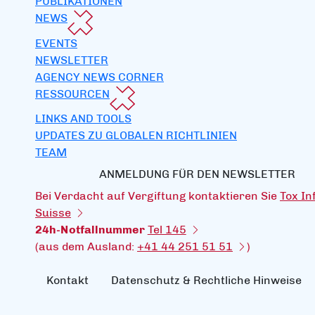
PUBLIKATIONEN
NEWS
EVENTS
NEWSLETTER
AGENCY NEWS CORNER
RESSOURCEN
LINKS AND TOOLS
UPDATES ZU GLOBALEN RICHTLINIEN
TEAM
ANMELDUNG FÜR DEN NEWSLETTER
Bei Verdacht auf Vergiftung kontaktieren Sie
Tox In
Suisse
24h-Notfallnummer
Tel 145
(aus dem Ausland:
+41 44 251 51 51
)
Kontakt
Datenschutz & Rechtliche Hinweise