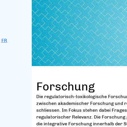
FR
Forschung
Die regulatorisch-toxikologische Forschu
zwischen akademischer Forschung und re
schliessen. Im Fokus stehen dabei Frage
regulatorischer Relevanz. Die Forschung 
die integrative Forschung innerhalb der S